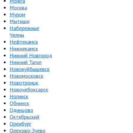
Можга
Москва
Муром
Мытищи
Набережные
Челны
Нефтекамск
Нижнекамск
Нижний Новгород
Нижний Тагил
Новокуйбышевск
Новомосковск
Новотроицк
Новочебоксарск
Ногинск
Обнинск
Одинцово
Октябрьский
Оренбург
Орехово-Зуево