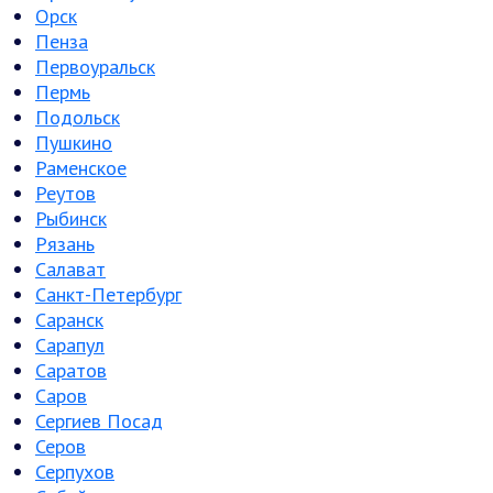
Орск
Пенза
Первоуральск
Пермь
Подольск
Пушкино
Раменское
Реутов
Рыбинск
Рязань
Салават
Санкт-Петербург
Саранск
Сарапул
Саратов
Саров
Сергиев Посад
Серов
Серпухов