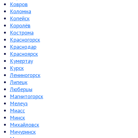
Ковров
Коломна
Копейск
Королёв
Кострома
Красногорск
Краснодар
Красноярск
Кумертау
Курск
Лениногорск
Липецк
Люберцы
Магнитогорск
Мелеуз
Миасс
Минск
Михайловск
Мичуринск