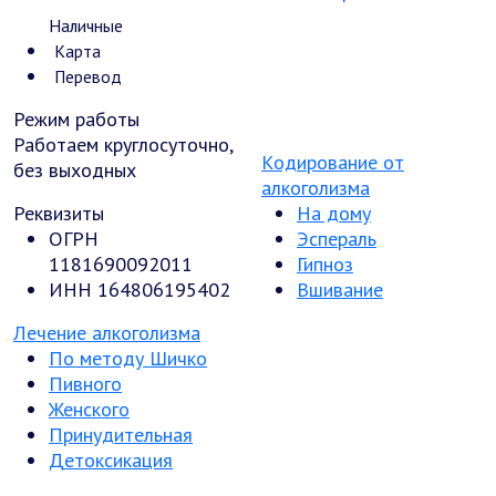
Наличные
Карта
Перевод
Режим работы
Работаем круглосуточно,
Кодирование от
без выходных
алкоголизма
Реквизиты
На дому
ОГРН
Эспераль
1181690092011
Гипноз
ИНН 164806195402
Вшивание
Лечение алкоголизма
По методу Шичко
Пивного
Женского
Принудительная
Детоксикация