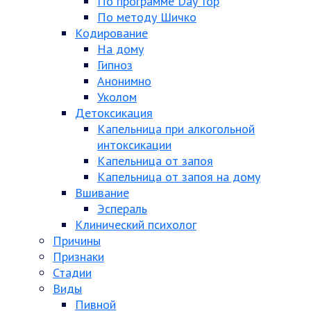
По программе Day Top
По методу Шичко
Кодирование
На дому
Гипноз
Анонимно
Уколом
Детоксикация
Капельница при алкогольной
интоксикации
Капельница от запоя
Капельница от запоя на дому
Вшивание
Эспераль
Клинический психолог
Причины
Признаки
Стадии
Виды
Пивной