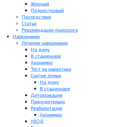
Женский
Подростковый
Последствия
Статьи
Рекомендации психолога
Наркомания
Лечение наркомании
На дому
В стационаре
Анонимно
Тест на наркотики
Снятие ломки
На дому
В стационаре
Детоксикация
Принудительно
Реабилитация
Анонимно
УБОД