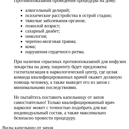
Противопоказания проведения процедуры на дому:
алкогольный делирий;
психические расстройства в острой стадии;
тяжелые заболевания органов;
пожилой возраст;
сахарный диабет;
онкология;
черепно-мозговая травма;
кома;
нарушения сердечного ритма.
При наличии серьезных противопоказаний для инфузии
лекарства на дому, пациенту будет предложена
госпитализация в наркологический центр, где целая
команда квалифицированных врачей окажет должную
помощь человеку, а также выведет его из запоя с
минимальными последствиями.
Не пытайтесь поставить капельницу от запоя
самостоятельно! Только квалифицированный врач-
нарколог может с точностью подобрать для вас
индивидуальный состав, а также максимально
безопасно провести процедуру.
Виды капельниц от запоя