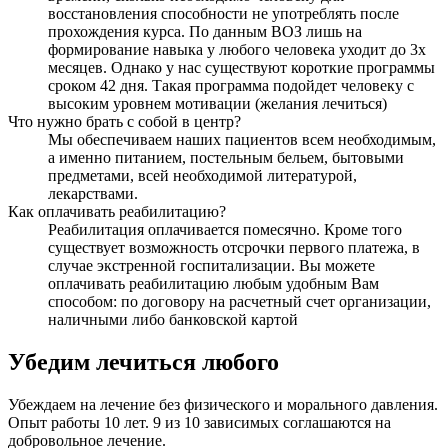
восстановления способности не употреблять после
прохождения курса. По данным ВОЗ лишь на
формирование навыка у любого человека уходит до 3х
месяцев. Однако у нас существуют короткие программы
сроком 42 дня. Такая программа подойдет человеку с
высоким уровнем мотивации (желания лечиться)
Что нужно брать с собой в центр?
Мы обеспечиваем наших пациентов всем необходимым,
а именно питанием, постельным бельем, бытовыми
предметами, всей необходимой литературой,
лекарствами.
Как оплачивать реабилитацию?
Реабилитация оплачивается помесячно. Кроме того
существует возможность отсрочки первого платежа, в
случае экстренной госпитализации. Вы можете
оплачивать реабилитацию любым удобным Вам
способом: по договору на расчетный счет организации,
наличными либо банковской картой
Убедим лечиться любого
Убеждаем на лечение без физического и морального давления.
Опыт работы 10 лет. 9 из 10 зависимых соглашаются на
добровольное лечение.