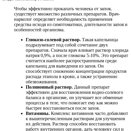
Чтобы эффективно прокапать человека от запоя,
существует множество различных препаратов. Врач-
нарколог определяет необходимость применения
средства исходя из симптоматики, длительности запоя и
особенностей организма.
Глюкозо-солевой раствор.
Такая капельница
подразумевает под собой сочетание двух
препаратов. Сначала врач вливает раствор хлорида
натрия 0,9%, а после глюкозы 5-10%. Это препарат
считается наиболее распространенным среди
капельниц для выведения из запоя. Он
способствует снижению концентрации продуктов
распада этанола в крови, а также устранению
обезвоживания.
Полиионный раствор.
Данный препарат
эффективен для восстановления водно-солевого
баланса в организме, он улучшает все обменные
процессы в теле, что помогает ему как можно
быстрее восстановиться после запоя.
Витамины.
Комплекс витаминов часто добавляют
к вышеперечисленным растворам для улучшения
их действия. Раствор способен восстановить
работу внутренних органов, дать человеку сил и