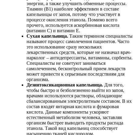
энергии, а также улучшить обменные процессы.
Тиамин (В1) наиболее эффективен в составе
капельницы от запоя, потому что участвует в
процессе окисления этанола. Помимо всего
прочего, используется аскорбиновая кислота
(витамин С) и витамин Е.
Сухая капельница.
Таким термином специалисты
называют процесс самолечения пациентов. Часто
это использование сразу нескольких
лекарственных средств, которые не назначал врач-
нарколог – антидепрессанты, витамины, сорбенты.
Специалисты не советуют заниматься
самолечением, бесконтрольный прием лекарств
может привести к серьезным последствиям для
организма.
Дезинтоксикационная капельница.
Для того,
чтобы быстро и безболезненно выйти из запоя,
врачами используются растворы, обладающие
сбалансированным электролитным составом. В их
состав входят янтарная кислота и фумаровая
кислота. Данные компоненты ускоряют
естественный метаболизм человека, заставляя
организм быстрее выводить продукты распада
этанола. Такой вид капельниц способствует
насыщению тканей кислородом.