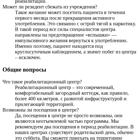
реабилитации.
Может ли резидент сбежать из учреждения?
Такое желание может посетить пациента в течении
первого месяца после прекращения активного
употребления. Это связанно с острой тягой к наркотику.
В такой период все силы специалистов центра
направлены на предотвращение «вспышки» —
импульсивного желания вернуться к употреблению.
Именно поэтому, пациент находится под
круглосуточным наблюдением, а значит побег из центра
– исключен.
Общие вопросы
Что такое реабилитационный центр?
Реабилитационный центр – это современный,
комфортабельный загородный коттедж, как правило,
более 400 кв.метров. с развитой инфраструктурой и
прилегающей территорией.
Возможны ли посещения в центре?
Да, посещения в центре не просто возможны, они
являются неотъемлемой частью программы. Мы
рекомендуем два посещения в период реабилитации. В
наших центрах существует родительский день, обычно
это суббота. Вы сможете приехать на территорию