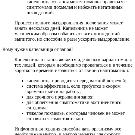
капельница от запоя может помочь справиться с
симптомами похмелья и избежать негативных
последствий.
Процесс полного выздоровления после запоя может
занять несколько дней. Капельница не может
магическим образом избавить от всех последствий
выпитого, но способна в разы ускорить выздоровление.
Кому нужна капельница от запоя?
Капельница от запоя является идеальным вариантом для
тех людей, которым необходимо прокапаться и в течение
короткого времени избавиться от явной симптоматики:
капельница проводится перед важной встречей;
система эффективна, если требуется в скором
времени выйти на работу;
для срочного прерывания запоя;
для облегчения симптоматики абстинентного
синдрома;
тяжелое похмелье, с которым человек не может
справиться самостоятельно.
Инфузионная терапия способна дать организму все
необходимые микро- и макроэлементы для скорого