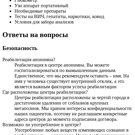
Глюкометр
Узи аппарат портативный
Необходимые препараты
Тесты на ВИЧ, гепатиты, наркотики, ковид
Условия для забора анализов
Ответы на вопросы
Безопасность
Реабилитация анонимна?
Реабилитация в центре анонимна. Вы можете
госпитализироваться по вымышленным данным.
Единственное, что мы рекомендуем оставить – имя. На
имя у человека существует внутренний отклик, а это
является важным фактором успеха реабилитации
Где расположены центры реабилитации?
Центры реабилитации расположены за чертой города в
достаточном удалении от соблазнов крупных
мегаполиов. Мы храним интересы конфиденциальности
наших пациентов, поэтому не разглашаем конкретные
адреса центров до момента подписания договора.
Возможно ли употребление в центре?
Употребление любых веществ изменяющих сознание в