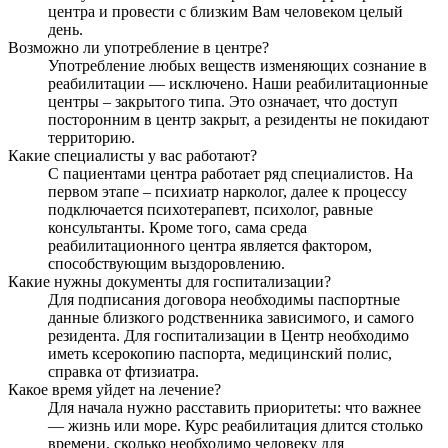
центра и провести с близким Вам человеком целый
день.
Возможно ли употребление в центре?
Употребление любых веществ изменяющих сознание в
реабилитации — исключено. Наши реабилитационные
центры – закрытого типа. Это означает, что доступ
посторонним в центр закрыт, а резиденты не покидают
территорию.
Какие специалисты у вас работают?
С пациентами центра работает ряд специалистов. На
первом этапе – психиатр нарколог, далее к процессу
подключается психотерапевт, психолог, равные
консультанты. Кроме того, сама среда
реабилитационного центра является фактором,
способствующим выздоровлению.
Какие нужны документы для госпитализации?
Для подписания договора необходимы паспортные
данные близкого родственника зависимого, и самого
резидента. Для госпитализации в Центр необходимо
иметь ксерокопию паспорта, медицинский полис,
справка от фтизиатра.
Какое время уйдет на лечение?
Для начала нужно расставить приоритеты: что важнее
— жизнь или море. Курс реабилитация длится столько
времени, сколько необходимо человеку для