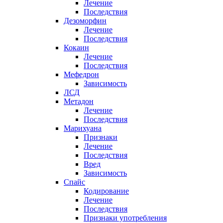
Лечение
Последствия
Дезоморфин
Лечение
Последствия
Кокаин
Лечение
Последствия
Мефедрон
Зависимость
ЛСД
Метадон
Лечение
Последствия
Марихуана
Признаки
Лечение
Последствия
Вред
Зависимость
Спайс
Кодирование
Лечение
Последствия
Признаки употребления