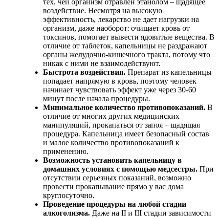
тех, чей организм отравлен этанолом – щадящее
воздействие. Несмотря на высокую
эффективность, лекарство не дает нагрузки на
организм, даже наоборот: очищает кровь от
токсинов, помогает вывести ядовитые вещества. В
отличие от таблеток, капельницы не раздражают
органы желудочно-кишечного тракта, потому что
никак с ними не взаимодействуют.
Быстрота воздействия.
Препарат из капельницы
попадает напрямую в кровь, поэтому человек
начинает чувствовать эффект уже через 30-60
минут после начала процедуры.
Минимальное количество противопоказаний.
В
отличие от многих других медицинских
манипуляций, прокапаться от запоя – щадящая
процедура. Капельница имеет безопасный состав
и малое количество противопоказаний к
применению.
Возможность установить капельницу в
домашних условиях с помощью медсестры.
При
отсутствии серьезных показаний, возможно
провести прокапывание прямо у вас дома
круглосуточно.
Проведение процедуры на любой стадии
алкоголизма.
Даже на II и III стадии зависимости