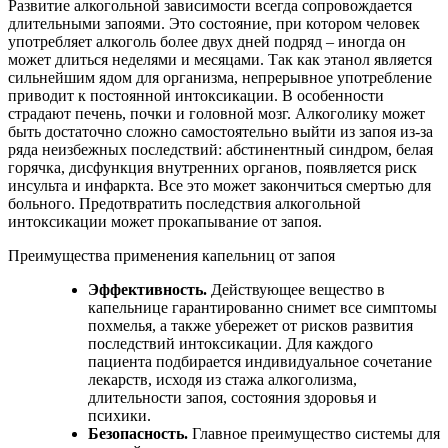
Развитие алкогольной зависимости всегда сопровождается
длительными запоями. Это состояние, при котором человек
употребляет алкоголь более двух дней подряд – иногда он
может длиться неделями и месяцами. Так как этанол является
сильнейшим ядом для организма, непрерывное употребление
приводит к постоянной интоксикации. В особенности
страдают печень, почки и головной мозг. Алкоголику может
быть достаточно сложно самостоятельно выйти из запоя из-за
ряда неизбежных последствий: абстинентный синдром, белая
горячка, дисфункция внутренних органов, появляется риск
инсульта и инфаркта. Все это может закончиться смертью для
больного. Предотвратить последствия алкогольной
интоксикации может прокапывание от запоя.
Преимущества применения капельниц от запоя
Эффективность.
Действующее вещество в
капельнице гарантированно снимет все симптомы
похмелья, а также убережет от рисков развития
последствий интоксикации. Для каждого
пациента подбирается индивидуальное сочетание
лекарств, исходя из стажа алкоголизма,
длительности запоя, состояния здоровья и
психики.
Безопасность.
Главное преимущество системы для