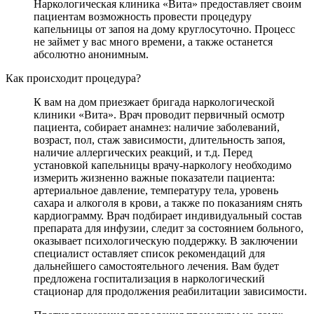
Наркологическая клиника «Вита» предоставляет своим
пациентам возможность провести процедуру
капельницы от запоя на дому круглосуточно. Процесс
не займет у вас много времени, а также останется
абсолютно анонимным.
Как происходит процедура?
К вам на дом приезжает бригада наркологической
клиники «Вита». Врач проводит первичный осмотр
пациента, собирает анамнез: наличие заболеваний,
возраст, пол, стаж зависимости, длительность запоя,
наличие аллергических реакций, и т.д. Перед
установкой капельницы врачу-наркологу необходимо
измерить жизненно важные показатели пациента:
артериальное давление, температуру тела, уровень
сахара и алкоголя в крови, а также по показаниям снять
кардиограмму. Врач подбирает индивидуальный состав
препарата для инфузии, следит за состоянием больного,
оказывает психологическую поддержку. В заключении
специалист оставляет список рекомендаций для
дальнейшего самостоятельного лечения. Вам будет
предложена госпитализация в наркологический
стационар для продолжения реабилитации зависимости.