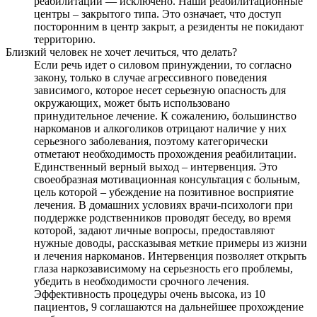
реабилитации — исключено. Наши реабилитационные
центры – закрытого типа. Это означает, что доступ
посторонним в центр закрыт, а резиденты не покидают
территорию.
Близкий человек не хочет лечиться, что делать?
Если речь идет о силовом принуждении, то согласно
закону, только в случае агрессивного поведения
зависимого, которое несет серьезную опасность для
окружающих, может быть использовано
принудительное лечение. К сожалению, большинство
наркоманов и алкоголиков отрицают наличие у них
серьезного заболевания, поэтому категорически
отметают необходимость прохождения реабилитации.
Единственный верный выход – интервенция. Это
своеобразная мотивационная консультация с больным,
цель которой – убеждение на позитивное восприятие
лечения. В домашних условиях врачи-психологи при
поддержке родственников проводят беседу, во время
которой, задают личные вопросы, предоставляют
нужные доводы, рассказывая меткие примеры из жизни
и лечения наркоманов. Интервенция позволяет открыть
глаза наркозависимому на серьезность его проблемы,
убедить в необходимости срочного лечения.
Эффективность процедуры очень высока, из 10
пациентов, 9 соглашаются на дальнейшее прохождение