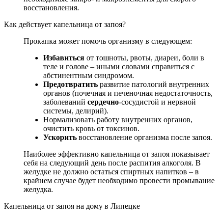
восстановления.
Как действует капельница от запоя?
Прокапка может помочь организму в следующем:
Избавиться
от тошноты, рвоты, диареи, боли в
теле и голове – иными словами справиться с
абстинентным синдромом.
Предотвратить
развитие патологий внутренних
органов (почечная и печеночная недостаточность,
заболеваний
сердечно
-сосудистой и нервной
системы, делирий).
Нормализовать работу внутренних органов,
очистить кровь от токсинов.
Ускорить
восстановление организма после запоя.
Наиболее эффективно капельница от запоя показывает
себя на следующий день после распития алкоголя. В
желудке не должно остаться спиртных напитков – в
крайнем случае будет необходимо провести промывание
желудка.
Капельница от запоя на дому в Липецке