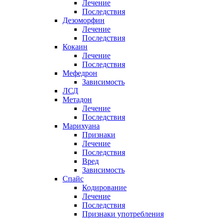
Лечение
Последствия
Дезоморфин
Лечение
Последствия
Кокаин
Лечение
Последствия
Мефедрон
Зависимость
ЛСД
Метадон
Лечение
Последствия
Марихуана
Признаки
Лечение
Последствия
Вред
Зависимость
Спайс
Кодирование
Лечение
Последствия
Признаки употребления