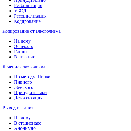
Принудительно
Реабилитация
УБОД
Ресоциализация
Кодирование
Кодирование от алкоголизма
На дому
Эспераль
Гипноз
Вшивание
Лечение алкоголизма
По методу Шичко
Пивного
Женского
Принудительная
Детоксикация
Вывод из запоя
На дому
В стационаре
Анонимно