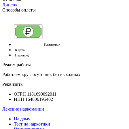
Липецк
Способы оплаты
Наличные
Карта
Перевод
Режим работы
Работаем круглосуточно, без выходных
Реквизиты
ОГРН 1181690092011
ИНН 164806195402
Лечение наркомании
На дому
Тест на наркотики