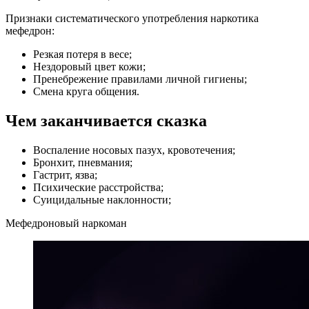
Признаки систематического употребления наркотика
мефедрон:
Резкая потеря в весе;
Нездоровый цвет кожи;
Пренебрежение правилами личной гигиены;
Смена круга общения.
Чем заканчивается сказка
Воспаление носовых пазух, кровотечения;
Бронхит, пневмания;
Гастрит, язва;
Психические расстройства;
Суицидальные наклонности;
Мефедроновый наркоман