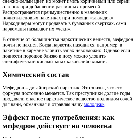
снежно-белый цвет, но может иметь коричневый или серый
оттенок при добавлении различных примесей.
Распространяется преимущественно в маленьких
полиэтиленовых пакетиках при помощи «закладок».
Наркодилеры могут продавать в бумажных свертках, сами
наркоманы называют их «чеки».
В отличие от большинства наркотических веществ, мефедрон
почти не пахнет. Когда наркотик находится, например, в
пакетике в кармане уловить запах невозможно. Однако если
поднести порошок близко к носу можно уловить
специфический кислый запах какой-либо химии.
Химический состав
Мефедрон – дизайнерский наркотик. Это значит, что его
формула постоянно меняется. Так преступники долгие годы
продавали опасное наркотическое вещество под видом солей
для ванн, обманывая и отравляя нашу
молодежь
.
Эффект после употребления: как
мефедрон действует на человека