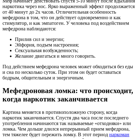
Меф начинает действовать спустя 5-10 минут после вдыхания
наркотика через нос. Ярко выраженный эффект продолжается
от 40 минут до 2х часов. Отличительная особенность
мефедрона в том, что он действует одновременно и как
стимулятор, и как эмпатоген. У человека под воздействием
мефедрона наблюдаются:
Прилив сил и энергии;
Эйфория, подъем настроения;
Сексуальная возбужденность;
Желание двигаться и много говорить.
Под действием мефедрона человек может обходиться без еды
и сна по несколько суток. При этом он будет оставаться
бодрым, общительным и энергичным.
Мефедроновая ломка: что происходит,
когда наркотик заканчивается
Картина меняется в противоположную сторону, когда
наркотик заканчивается. Спустя два часа после последнего
употребления начинаются так называемые «отходняки» или
ломка. Чем дольше длился непрерывный прием мефедрона,
тем тяжелее будет пережить ломку. В этот период
наркоман