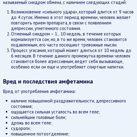
называемый синдром обмена, с наличием следующих стадий:
Возникновение «сильного удара», который длится от 9 часов
до 4 суток. Именно в этот период времени, человек желает
повторить прием препарата, в связи с появлением
депрессии, угнетенного состояния.
Отменный синдром – 1…10 недель, в течение которых
нормализуется сон, но, в то же время, человек становится
подавленным, его часто посещают тревожные мысли.
Процесс угасания, который может длиться от 10 недель до
6 месяцев. В течение данного промежутка времени человек
становится более агрессивным, ведет себя вызывающе,
особенно если он еще и употребляет спиртные напитки.
Вред и последствия амфетамина
Вред от употребления амфетамина:
наличие повышенной раздражительности, депрессивного
состояния;
ощущается сильная усталость во всем теле;
сильнейшие головные боли;
дрожь во всем теле;
судороги;
повышенное потоотделение;