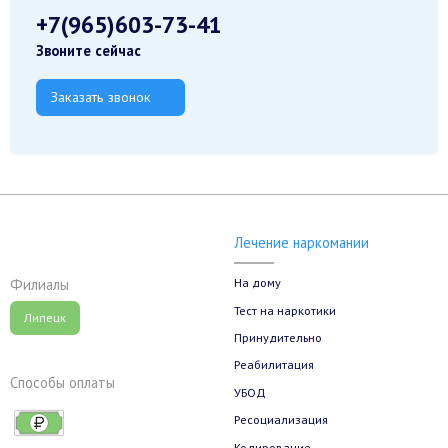
+7(965)603-73-41
Звоните сейчас
Заказать звонок
Лечение наркомании
На дому
Филиалы
Тест на наркотики
Липецк
Принудительно
Реабилитация
Способы оплаты
УБОД
Ресоциализация
Кодирование