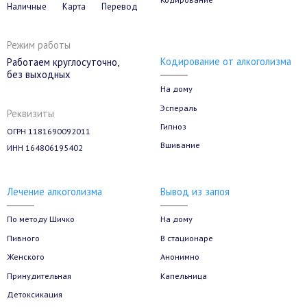
Наличные
Карта
Перевод
Режим работы
Кодирование от алкоголизма
Работаем круглосуточно,
без выходных
На дому
Эспераль
Реквизиты
Гипноз
ОГРН 1181690092011
Вшивание
ИНН 164806195402
Лечение алкоголизма
Вывод из запоя
По методу Шичко
На дому
Пивного
В стационаре
Женского
Анонимно
Принудительная
Капельница
Детоксикация