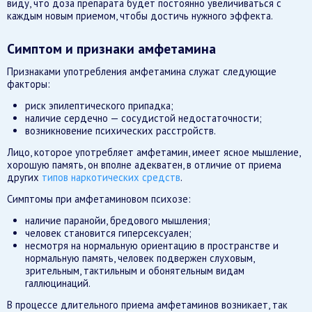
виду, что доза препарата будет постоянно увеличиваться с
каждым новым приемом, чтобы достичь нужного эффекта.
Симптом и признаки амфетамина
Признаками употребления амфетамина служат следующие
факторы:
риск эпилептического припадка;
наличие сердечно — сосудистой недостаточности;
возникновение психических расстройств.
Лицо, которое употребляет амфетамин, имеет ясное мышление,
хорошую память, он вполне адекватен, в отличие от приема
других
типов наркотических средств
.
Симптомы при амфетаминовом психозе:
наличие паранойи, бредового мышления;
человек становится гиперсексуален;
несмотря на нормальную ориентацию в пространстве и
нормальную память, человек подвержен слуховым,
зрительным, тактильным и обонятельным видам
галлюцинаций.
В процессе длительного приема амфетаминов возникает, так