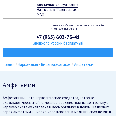
Анонимная консультация
Написать в Телеграм
или
MAX
Навсегда избавим от зависимости
и вернём
к полноценной жизни
+7 (965) 603-73-41
Звонок по России бесплатный
Главная
Наркомания
Виды наркотиков
Амфетамин
Амфетамин
Амфетамины – это наркотические средства, которые
оказывают чрезвычайно мощное воздействие на центральную
нервную систему человека и весь организм в целом. На первых
порах амфетамин широко использовали в медицинских целях в