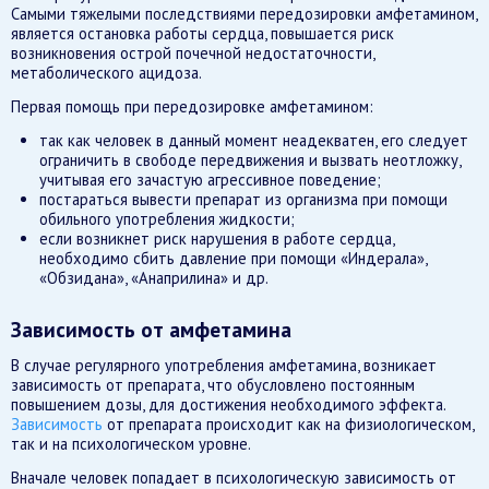
Самыми тяжелыми последствиями передозировки амфетамином,
является остановка работы сердца, повышается риск
возникновения острой почечной недостаточности,
метаболического ацидоза.
Первая помощь при передозировке амфетамином:
так как человек в данный момент неадекватен, его следует
ограничить в свободе передвижения и вызвать неотложку,
учитывая его зачастую агрессивное поведение;
постараться вывести препарат из организма при помощи
обильного употребления жидкости;
если возникнет риск нарушения в работе сердца,
необходимо сбить давление при помощи «Индерала»,
«Обзидана», «Анаприлина» и др.
Зависимость от амфетамина
В случае регулярного употребления амфетамина, возникает
зависимость от препарата, что обусловлено постоянным
повышением дозы, для достижения необходимого эффекта.
Зависимость
от препарата происходит как на физиологическом,
так и на психологическом уровне.
Вначале человек попадает в психологическую зависимость от