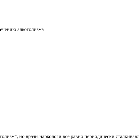
ечению алкоголизма
олизм”, но врачи-наркологи все равно периодически сталкивают