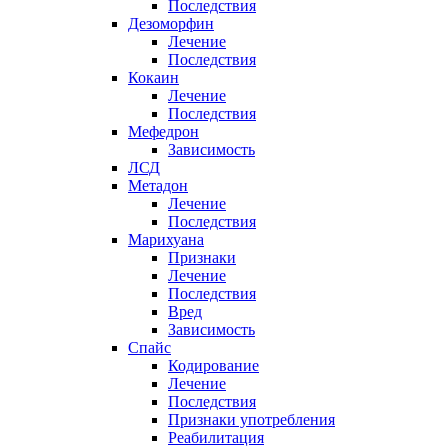
Последствия
Дезоморфин
Лечение
Последствия
Кокаин
Лечение
Последствия
Мефедрон
Зависимость
ЛСД
Метадон
Лечение
Последствия
Марихуана
Признаки
Лечение
Последствия
Вред
Зависимость
Спайс
Кодирование
Лечение
Последствия
Признаки употребления
Реабилитация