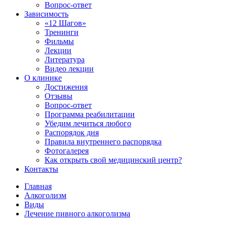
Вопрос-ответ
Зависимость
«12 Шагов»
Тренинги
Фильмы
Лекции
Литература
Видео лекции
О клинике
Достижения
Отзывы
Вопрос-ответ
Программа реабилитации
Убедим лечиться любого
Распорядок дня
Правила внутреннего распорядка
Фотогалерея
Как открыть свой медицинский центр?
Контакты
Главная
Алкоголизм
Виды
Лечение пивного алкоголизма