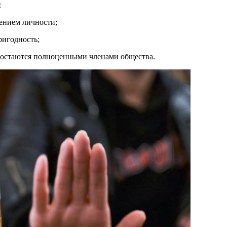
:
ением личности;
ригодность;
 остаются полноценными членами общества.