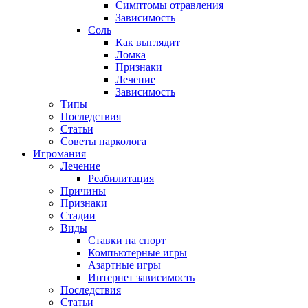
Симптомы отравления
Зависимость
Соль
Как выглядит
Ломка
Признаки
Лечение
Зависимость
Типы
Последствия
Статьи
Советы нарколога
Игромания
Лечение
Реабилитация
Причины
Признаки
Стадии
Виды
Ставки на спорт
Компьютерные игры
Азартные игры
Интернет зависимость
Последствия
Статьи