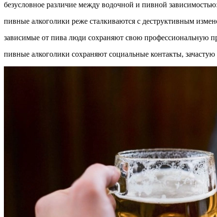
безусловное различие между водочной и пивной зависимостью
пивные алкоголики реже сталкиваются с деструктивным измен
зависимые от пива люди сохраняют свою профессиональную п
пивные алкоголики сохраняют социальные контакты, зачастую