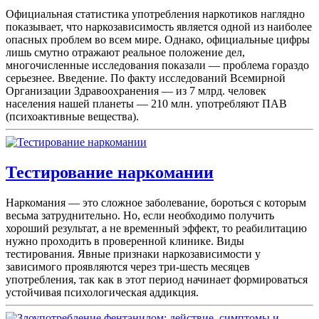
Официальная статистика употребления наркотиков наглядно
показывает, что наркозависимость является одной из наиболее
опасных проблем во всем мире. Однако, официальные цифры
лишь смутно отражают реальное положение дел,
многочисленные исследования показали — проблема гораздо
серьезнее. Введение. По факту исследований Всемирной
Организации Здравоохранения — из 7 млрд. человек
населения нашей планеты — 210 млн. употребляют ПАВ
(психоактивные вещества).
Тестирование наркомании
Наркомания — это сложное заболевание, бороться с которым
весьма затруднительно. Но, если необходимо получить
хороший результат, а не временный эффект, то реабилитацию
нужно проходить в проверенной клинике. Виды
тестирования. Явные признаки наркозависимости у
зависимого проявляются через три-шесть месяцев
употребления, так как в этот период начинает формироваться
устойчивая психологическая аддикция.