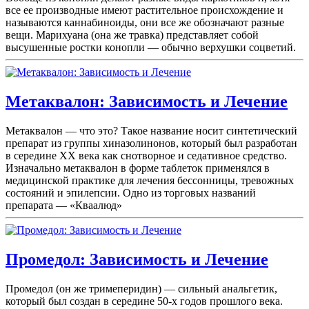
все ее производные имеют растительное происхождение и
называются каннабиноиды, они все же обозначают разные
вещи. Марихуана (она же травка) представляет собой
высушенные ростки конопли — обычно верхушки соцветий.
Метаквалон: Зависимость и Лечение
Метаквалон — что это? Такое название носит синтетический
препарат из группы хиназолинонов, который был разработан
в середине XX века как снотворное и седативное средство.
Изначально метаквалон в форме таблеток применялся в
медицинской практике для лечения бессонницы, тревожных
состояний и эпилепсии. Одно из торговых названий
препарата — «Кваалюд»
Промедол: Зависимость и Лечение
Промедол (он же тримеперидин) — сильный анальгетик,
который был создан в середине 50-х годов прошлого века.