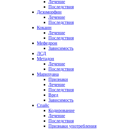
Лечение
Последствия
Дезоморфин
Лечение
Последствия
Кокаин
Лечение
Последствия
Мефедрон
Зависимость
ЛСД
Метадон
Лечение
Последствия
Марихуана
Признаки
Лечение
Последствия
Вред
Зависимость
Спайс
Кодирование
Лечение
Последствия
Признаки употребления