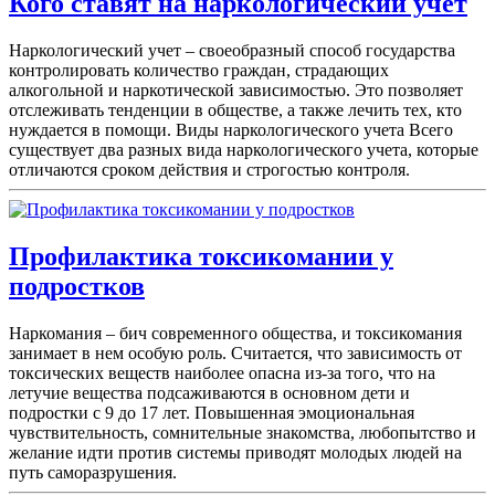
Кого ставят на наркологический учет
Наркологический учет – своеобразный способ государства
контролировать количество граждан, страдающих
алкогольной и наркотической зависимостью. Это позволяет
отслеживать тенденции в обществе, а также лечить тех, кто
нуждается в помощи. Виды наркологического учета Всего
существует два разных вида наркологического учета, которые
отличаются сроком действия и строгостью контроля.
Профилактика токсикомании у
подростков
Наркомания – бич современного общества, и токсикомания
занимает в нем особую роль. Считается, что зависимость от
токсических веществ наиболее опасна из-за того, что на
летучие вещества подсаживаются в основном дети и
подростки с 9 до 17 лет. Повышенная эмоциональная
чувствительность, сомнительные знакомства, любопытство и
желание идти против системы приводят молодых людей на
путь саморазрушения.