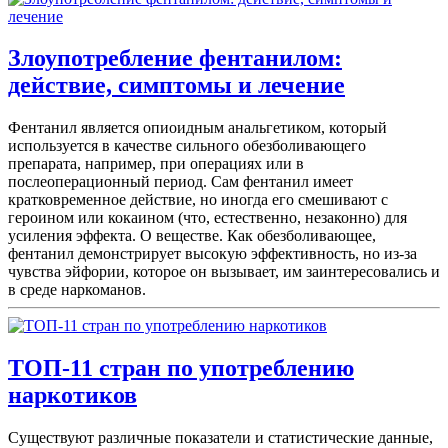
Злоупотребление фентанилом:
действие, симптомы и лечение
Фентанил является опиоидным анальгетиком, который
используется в качестве сильного обезболивающего
препарата, например, при операциях или в
послеоперационный период. Сам фентанил имеет
кратковременное действие, но иногда его смешивают с
героином или кокаином (что, естественно, незаконно) для
усиления эффекта. О веществе. Как обезболивающее,
фентанил демонстрирует высокую эффективность, но из-за
чувства эйфории, которое он вызывает, им заинтересовались и
в среде наркоманов.
ТОП-11 стран по употреблению
наркотиков
Существуют различные показатели и статистические данные,