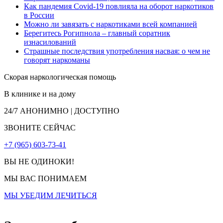
Как пандемия Covid-19 повлияла на оборот наркотиков
в России
Можно ли завязать с наркотиками всей компанией
Берегитесь Рогипнола – главный соратник
изнасилований
Страшные последствия употребления насвая: о чем не
говорят наркоманы
Скорая наркологическая помощь
В клинике и на дому
24/7
АНОНИМНО | ДОСТУПНО
ЗВОНИТЕ СЕЙЧАС
+7 (965) 603-73-41
ВЫ НЕ ОДИНОКИ!
МЫ ВАС ПОНИМАЕМ
МЫ УБЕДИМ ЛЕЧИТЬСЯ