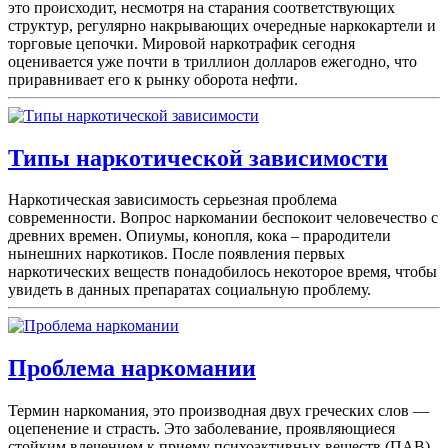
это происходит, несмотря на старания соответствующих
структур, регулярно накрывающих очередные наркокартели и
торговые цепочки. Мировой наркотрафик сегодня
оценивается уже почти в триллион долларов ежегодно, что
приравнивает его к рынку оборота нефти.
Типы наркотической зависимости
Наркотическая зависимость серьезная проблема
современности. Вопрос наркомании беспокоит человечество с
древних времен. Опиумы, конопля, кока – прародители
нынешних наркотиков. После появления первых
наркотических веществ понадобилось некоторое время, чтобы
увидеть в данных препаратах социальную проблему.
Проблема наркомании
Термин наркомания, это производная двух греческих слов —
оцепенение и страсть. Это заболевание, проявляющиеся
стойким влечением к приему психоактивных веществ (ПАВ),