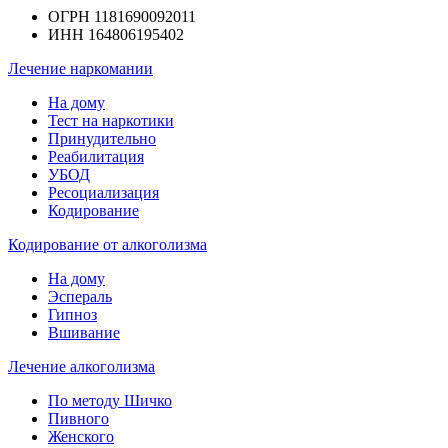
ОГРН 1181690092011
ИНН 164806195402
Лечение наркомании
На дому
Тест на наркотики
Принудительно
Реабилитация
УБОД
Ресоциализация
Кодирование
Кодирование от алкоголизма
На дому
Эспераль
Гипноз
Вшивание
Лечение алкоголизма
По методу Шичко
Пивного
Женского