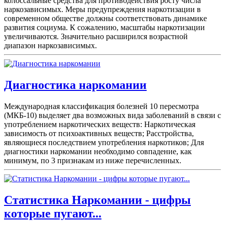
колоссальные средства для противодействия росту числа
наркозависимых. Меры предупреждения наркотизации в
современном обществе должны соответствовать динамике
развития социума. К сожалению, масштабы наркотизации
увеличиваются. Значительно расширился возрастной
диапазон наркозависимых.
Диагностика наркомании
Международная классификация болезней 10 пересмотра
(МКБ-10) выделяет два возможных вида заболеваний в связи с
употреблением наркотических веществ: Наркотическая
зависимость от психоактивных веществ; Расстройства,
являющиеся последствием употребления наркотиков; Для
диагностики наркомании необходимо совпадение, как
минимум, по 3 признакам из ниже перечисленных.
Статистика Наркомании - цифры
которые пугают...