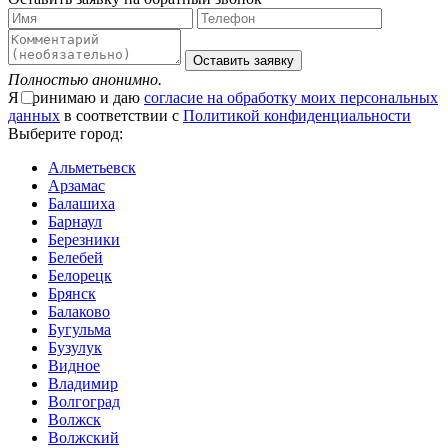
Оставить заявку
Полностью анонимно.
Я принимаю и даю
согласие на обработку моих персональных
данных
в соответствии с
Политикой конфиденциальности
Выберите город:
Альметьевск
Арзамас
Балашиха
Барнаул
Березники
Белебей
Белорецк
Брянск
Балаково
Бугульма
Бузулук
Видное
Владимир
Волгоград
Волжск
Волжский