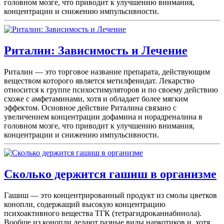
головном мозге, что приводит к улучшению внимания,
концентрации и снижению импульсивности.
Риталин: Зависимость и Лечение
Риталин — это торговое название препарата, действующим
веществом которого является метилфенидат. Лекарство
относится к группе психостимуляторов и по своему действию
схоже с амфетаминами, хотя и обладает более мягким
эффектом. Основное действие Риталина связано с
увеличением концентрации дофамина и норадреналина в
головном мозге, что приводит к улучшению внимания,
концентрации и снижению импульсивности.
Сколько держится гашиш в организме
Гашиш — это концентрированный продукт из смолы цветков
конопли, содержащий высокую концентрацию
психоактивного вещества ТГК (тетрагидроканнабинола).
Вообще из конопли делают разные виды наркотиков и, хотя