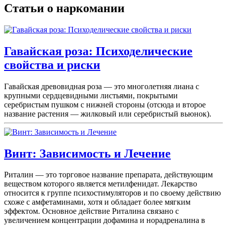
Статьи о наркомании
Гавайская роза: Психоделические
свойства и риски
Гавайская древовидная роза — это многолетняя лиана с
крупными сердцевидными листьями, покрытыми
серебристым пушком с нижней стороны (отсюда и второе
название растения — жилковый или серебристый вьюнок).
Винт: Зависимость и Лечение
Риталин — это торговое название препарата, действующим
веществом которого является метилфенидат. Лекарство
относится к группе психостимуляторов и по своему действию
схоже с амфетаминами, хотя и обладает более мягким
эффектом. Основное действие Риталина связано с
увеличением концентрации дофамина и норадреналина в