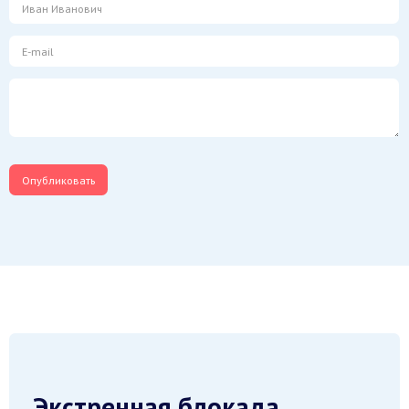
Экстренная блокада