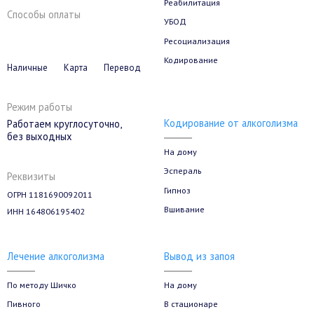
Реабилитация
Способы оплаты
УБОД
Ресоциализация
Кодирование
Наличные
Карта
Перевод
Режим работы
Кодирование от алкоголизма
Работаем круглосуточно,
без выходных
На дому
Эспераль
Реквизиты
Гипноз
ОГРН 1181690092011
Вшивание
ИНН 164806195402
Лечение алкоголизма
Вывод из запоя
По методу Шичко
На дому
Пивного
В стационаре