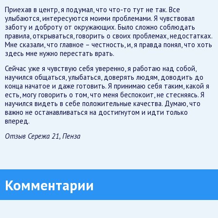
Приехав в центр, я подумал, что что-то тут не так. Все
улыбаются, интересуются моими проблемами. Я чувствовал
заботу и доброту от окружающих. Было сложно соблюдать
правила, открываться, говорить о своих проблемах, недостатках.
Мне сказали, что главное – честность, и, я правда понял, что хоть
здесь мне нужно перестать врать.
Сейчас уже я чувствую себя уверенно, я работаю над собой,
научился общаться, улыбаться, доверять людям, доводить до
конца начатое и даже готовить. Я принимаю себя таким, какой я
есть, могу говорить о том, что меня беспокоит, не стесняясь. Я
научился видеть в себе положительные качества. Думаю, что
важно не останавливаться на достигнутом и идти только
вперед.
Отзыв Сережа 21, Пенза
Комментарии