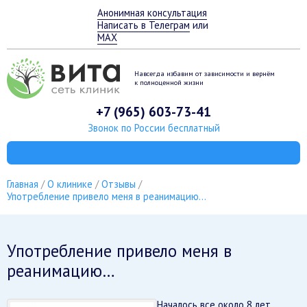
Анонимная консультация
Написать в Телеграм
или
MAX
Навсегда избавим от зависимости
и вернём
к полноценной жизни
+7 (965) 603-73-41
Звонок по России бесплатный
Главная
О клинике
Отзывы
Употребление привело меня в реанимацию…
Употребление привело меня в
реанимацию…
Началось все около 8 лет