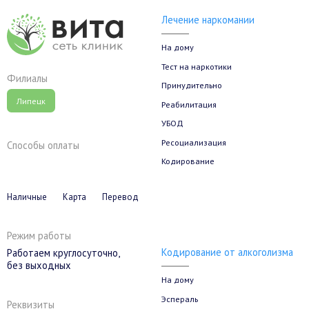
Лечение наркомании
На дому
Тест на наркотики
Филиалы
Принудительно
Липецк
Реабилитация
УБОД
Ресоциализация
Способы оплаты
Кодирование
Наличные
Карта
Перевод
Режим работы
Кодирование от алкоголизма
Работаем круглосуточно,
без выходных
На дому
Эспераль
Реквизиты