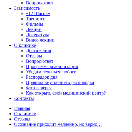
Вопрос-ответ
Зависимость
«12 Шагов»
Тренинги
Фильмы
Лекции
Литература
Видео лекции
О клинике
Достижения
Отзывы
Вопрос-ответ
Программа реабилитации
Убедим лечиться любого
Распорядок дня
Правила внутреннего распорядка
Фотогалерея
Как открыть свой медицинский центр?
Контакты
Главная
О клинике
Отзывы
Осознание приходит медленно, но верно…