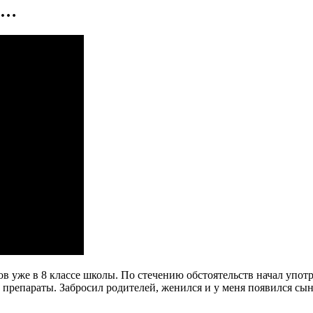
о…
в уже в 8 классе школы. По стечению обстоятельств начал упот
 препараты. Забросил родителей, женился и у меня появился сын