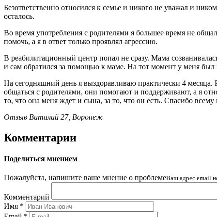
Безответственно относился к семье и никого не уважал и нико
осталось.
Во время употребления с родителями я большее время не общал
помочь, а я в ответ только проявлял агрессию.
В реабилитационный центр попал не сразу. Мама созванивалась 
и сам обратился за помощью к маме. На тот момент у меня был 
На сегодняшний день я выздоравливаю практически 4 месяца. Р
общаться с родителями, они помогают и поддерживают, а я отн
то, что она меня ждет и сына, за то, что он есть. Спасибо все
Отзыв Виталий 27, Воронеж
Комментарии
Поделиться мнением
Пожалуйста, напишите ваше мнение о проблеме
Ваш адрес email н
Комментарий
Имя
*
Email
*