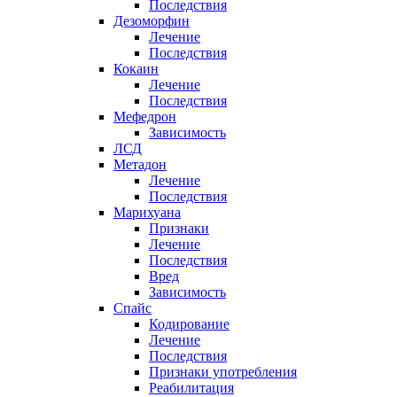
Последствия
Дезоморфин
Лечение
Последствия
Кокаин
Лечение
Последствия
Мефедрон
Зависимость
ЛСД
Метадон
Лечение
Последствия
Марихуана
Признаки
Лечение
Последствия
Вред
Зависимость
Спайс
Кодирование
Лечение
Последствия
Признаки употребления
Реабилитация