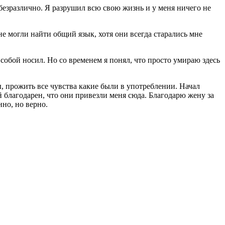
безразлично. Я разрушил всю свою жизнь и у меня ничего не
е могли найти общий язык, хотя они всегда старались мне
 собой носил. Но со временем я понял, что просто умираю здесь
, прожить все чувства какие были в употреблении. Начал
й благодарен, что они привезли меня сюда. Благодарю жену за
нно, но верно.