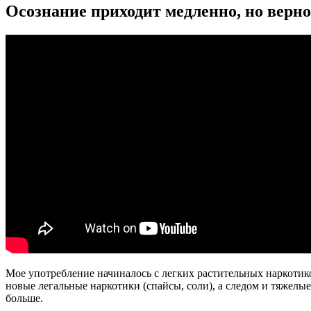
Осознание приходит медленно, но верн
Мое употребление начиналось с легких растительных наркотико
новые легальные наркотики (спайсы, соли), а следом и тяжелые
больше.